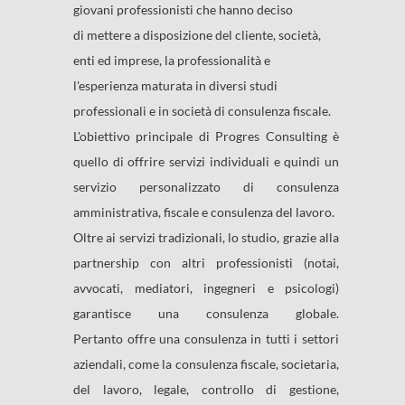
giovani professionisti che hanno deciso
di mettere a disposizione del cliente, società,
enti ed imprese, la professionalità e
l'esperienza maturata in diversi studi
professionali e in società di consulenza fiscale.
L'obiettivo principale di Progres Consulting è
quello di offrire servizi individuali e quindi un
servizio personalizzato di consulenza
amministrativa, fiscale e consulenza del lavoro.
Oltre ai servizi tradizionali, lo studio, grazie alla
partnership con altri professionisti (notai,
avvocati, mediatori, ingegneri e psicologi)
garantisce una consulenza globale.
Pertanto offre una consulenza in tutti i settori
aziendali, come la consulenza fiscale, societaria,
del lavoro, legale, controllo di gestione,